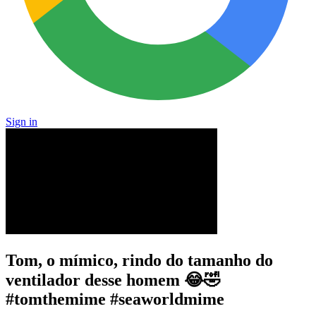
Sign in
Tom, o mímico, rindo do tamanho do
ventilador desse homem 😂🤣
#tomthemime #seaworldmime