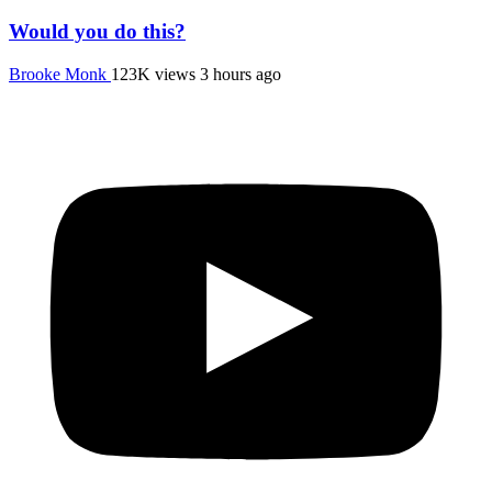
Would you do this?
Brooke Monk
123K views
3 hours ago