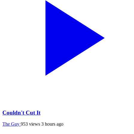
Couldn't Cut It
The Guy
953 views
3 hours ago