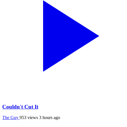
Couldn't Cut It
The Guy
953 views
3 hours ago