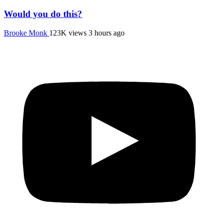
Would you do this?
Brooke Monk
123K views
3 hours ago